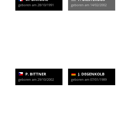
geboren am 28/10/1991
geboren am 14/02/2002
P. BITTNER
J. DEGENKOLB
geboren am 29/10/2002
geboren am 07/01/1989