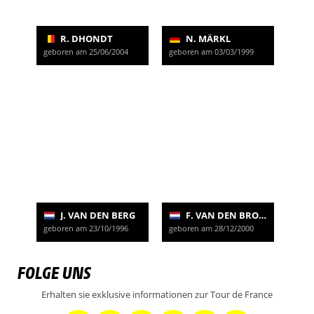
R. DHONDT
N. MÄRKL
geboren am 25/06/2004
geboren am 03/03/1999
J. VAN DEN BERG
F. VAN DEN BROEK
geboren am 23/10/1996
geboren am 28/12/2000
FOLGE UNS
Erhalten sie exklusive informationen zur Tour de France