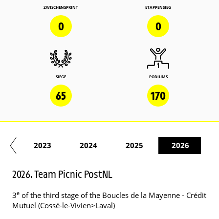
ZWISCHENSPRINT
ETAPPENSIEG
0
0
SIEGE
PODIUMS
65
170
22
2023
2024
2025
2026
2026. Team Picnic PostNL
e
3
of the third stage of the Boucles de la Mayenne - Crédit
Mutuel (Cossé-le-Vivien>Laval)