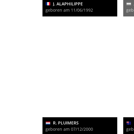
J. ALAPHILIPPE
geboren am 11/06/1992
geb
R. PLUIMERS
geboren am 07/12/2000
geb