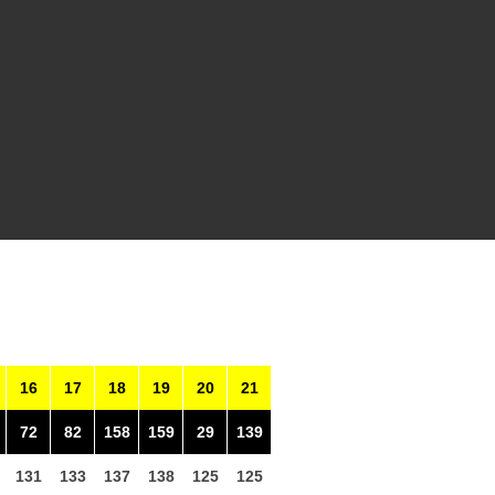
16
17
18
19
20
21
72
82
158
159
29
139
131
133
137
138
125
125