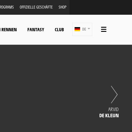
PROGRAMS
OFFIZIELLE GESCHÄFTE
SHOP
N RENNEN
FANTASY
CLUB
DE
ARVID
DE KLEIJN