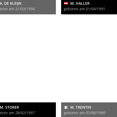
A. DE KLEIJN
M. HALLER
oren am 21/03/1994
geboren am 01/04/1991
M. STORER
M. TRENTIN
oren am 28/02/1997
geboren am 02/08/1989