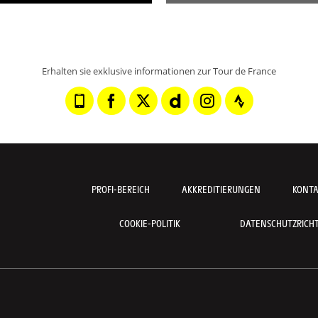
Erhalten sie exklusive informationen zur Tour de France
PROFI-BEREICH
AKKREDITIERUNGEN
KONT
COOKIE-POLITIK
DATENSCHUTZRICHTL