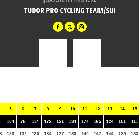
TUDOR PRO CYCLING TEAM/SUI
5
6
7
8
9
10
11
12
13
14
15
2
104
78
114
172
131
134
174
165
124
101
111
8
136
132
130
134
127
130
140
147
144
139
133