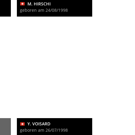
M. HIRSCHI
geboren am 24/08/1998
Y. VOISARD
geboren am 26/07/1998