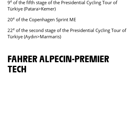
e
9
of the fifth stage of the Presidential Cycling Tour of
Türkiye (Patara>Kemer)
e
20
of the Copenhagen Sprint ME
e
22
of the second stage of the Presidential Cycling Tour of
Türkiye (Aydın>Marmaris)
FAHRER ALPECIN-PREMIER
TECH