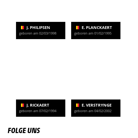
J. PHILIPSEN
E. PLANCKAERT
geboren am 02/03/1998
geboren am 01/02/1995
J. RICKAERT
E. VERSTRYNGE
geboren am 07/02/1994
geboren am 04/02/2002
FOLGE UNS