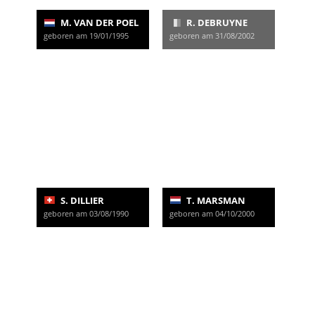
M. VAN DER POEL
R. DEBRUYNE
geboren am 19/01/1995
geboren am 31/08/2002
S. DILLIER
T. MARSMAN
geboren am 03/08/1990
geboren am 04/10/2000