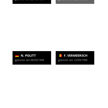
N. POLITT
F. VERMEERSCH
geboren am 06/03/1994
geboren am 12/03/1999