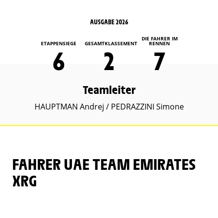
AUSGABE 2026
DIE FAHRER IM
ETAPPENSIEGE
GESAMTKLASSEMENT
RENNEN
6
2
7
Teamleiter
HAUPTMAN Andrej / PEDRAZZINI Simone
FAHRER UAE TEAM EMIRATES
XRG