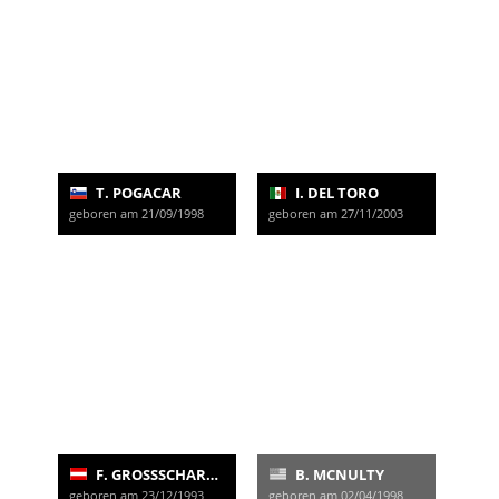
T. POGACAR
I. DEL TORO
geboren am 21/09/1998
geboren am 27/11/2003
F. GROSSSCHARTNER
B. MCNULTY
geboren am 23/12/1993
geboren am 02/04/1998