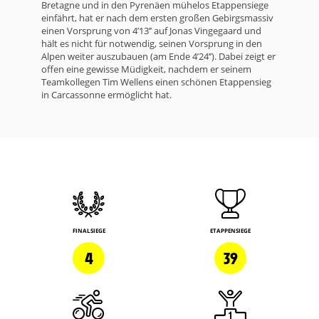
Bretagne und in den Pyrenäen mühelos Etappensiege
einfährt, hat er nach dem ersten großen Gebirgsmassiv
einen Vorsprung von 4’13’’ auf Jonas Vingegaard und
hält es nicht für notwendig, seinen Vorsprung in den
Alpen weiter auszubauen (am Ende 4’24’’). Dabei zeigt er
offen eine gewisse Müdigkeit, nachdem er seinem
Teamkollegen Tim Wellens einen schönen Etappensieg
in Carcassonne ermöglicht hat.
FINALSIEGE
ETAPPENSIEGE
4
39