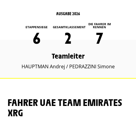
AUSGABE 2026
DIE FAHRER IM
ETAPPENSIEGE
GESAMTKLASSEMENT
RENNEN
6
2
7
Teamleiter
HAUPTMAN Andrej / PEDRAZZINI Simone
FAHRER UAE TEAM EMIRATES
XRG