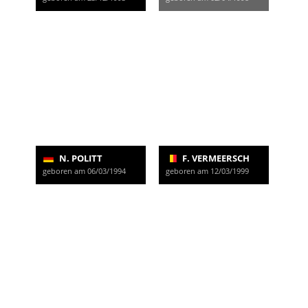
N. POLITT
F. VERMEERSCH
geboren am 06/03/1994
geboren am 12/03/1999