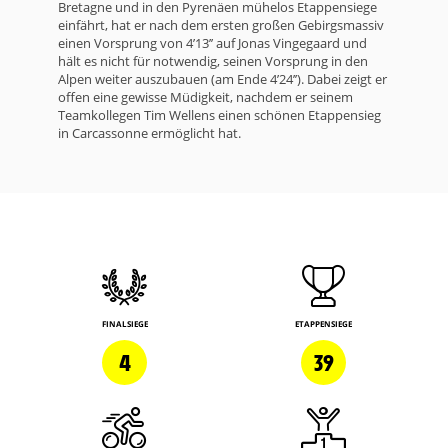
Bretagne und in den Pyrenäen mühelos Etappensiege
einfährt, hat er nach dem ersten großen Gebirgsmassiv
einen Vorsprung von 4’13’’ auf Jonas Vingegaard und
hält es nicht für notwendig, seinen Vorsprung in den
Alpen weiter auszubauen (am Ende 4’24’’). Dabei zeigt er
offen eine gewisse Müdigkeit, nachdem er seinem
Teamkollegen Tim Wellens einen schönen Etappensieg
in Carcassonne ermöglicht hat.
FINALSIEGE
ETAPPENSIEGE
4
39