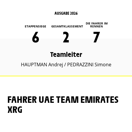
AUSGABE 2026
DIE FAHRER IM
ETAPPENSIEGE
GESAMTKLASSEMENT
RENNEN
6
2
7
Teamleiter
HAUPTMAN Andrej / PEDRAZZINI Simone
FAHRER UAE TEAM EMIRATES
XRG