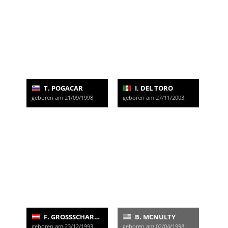
T. POGACAR
I. DEL TORO
geboren am 21/09/1998
geboren am 27/11/2003
F. GROSSSCHARTNER
B. MCNULTY
geboren am 23/12/1993
geboren am 02/04/1998