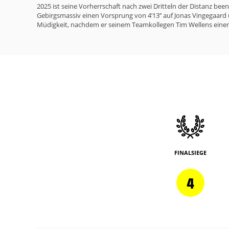
2025 ist seine Vorherrschaft nach zwei Dritteln der Distanz b
Gebirgsmassiv einen Vorsprung von 4’13’’ auf Jonas Vingegaard u
Müdigkeit, nachdem er seinem Teamkollegen Tim Wellens einen
FINALSIEGE
4