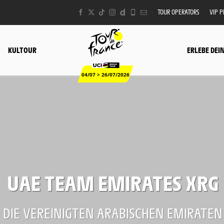
TOUR OPERATORS
VIP 
KULTOUR
ERLEBE DEI
04/07 > 26/07/2026
UAE TEAM EMIRATES XRG
DIE VEREINIGTEN ARABISCHEN EMIRATEN