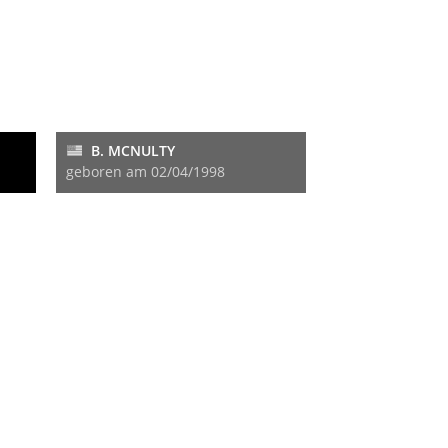
B. MCNULTY
geboren am 02/04/1998