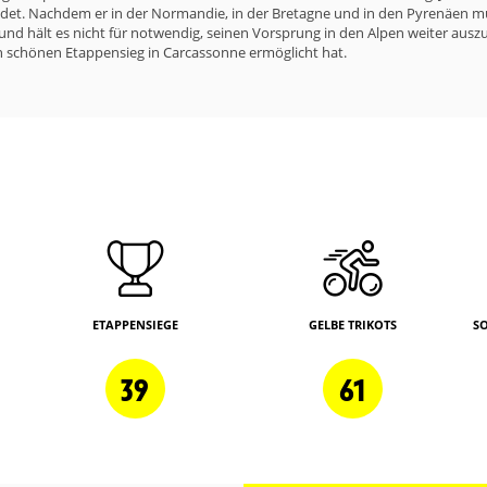
eendet. Nachdem er in der Normandie, in der Bretagne und in den Pyrenäen 
nd hält es nicht für notwendig, seinen Vorsprung in den Alpen weiter auszub
 schönen Etappensieg in Carcassonne ermöglicht hat.
ETAPPENSIEGE
GELBE TRIKOTS
S
39
61