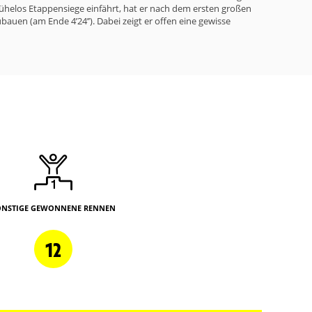
mühelos Etappensiege einfährt, hat er nach dem ersten großen
auen (am Ende 4’24’’). Dabei zeigt er offen eine gewisse
ONSTIGE GEWONNENE RENNEN
12