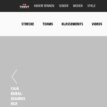
ANDERE RENNEN
SENDER
MEDIEN
SPIELE
STRECKE
TEAMS
KLASSEMENTS
VIDEOS
CAJA
RURAL-
SEGUROS
RGA