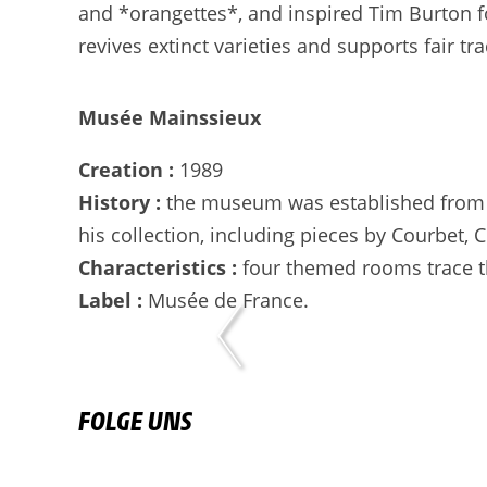
and *orangettes*, and inspired Tim Burton f
revives extinct varieties and supports fair tr
Musée Mainssieux
Creation :
1989
History :
the museum was established from t
his collection, including pieces by Courbet, 
Characteristics :
four themed rooms trace the
Label :
Musée de France.
FOLGE UNS