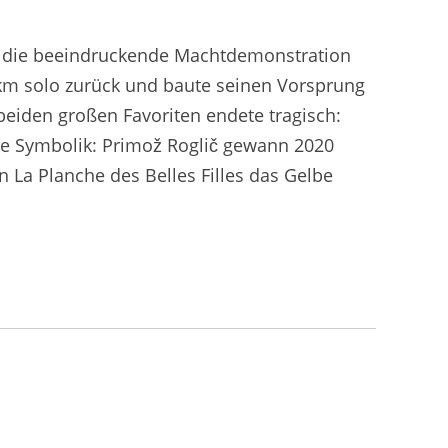
und die beeindruckende Machtdemonstration
0 km solo zurück und baute seinen Vorsprung
beiden großen Favoriten endete tragisch:
die Symbolik: Primož Roglič gewann 2020
n La Planche des Belles Filles das Gelbe