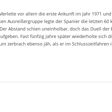
-Merlette vor allem die erste Ankunft im Jahr 1971 
osen Ausreißergruppe legte der Spanier die letzten 6
Der Abstand schien uneinholbar, doch das Duell der 
fgeben. Fast fünfzig Jahre später wiederholte sich 
aum zerbrach ebenso jäh, als er im Schlusszeitfahren i