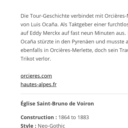
Die Tour-Geschichte verbindet mit Orcières
von Luis Ocaña. Als Taktgeber einer furchtl
auf Eddy Merckx auf fast neun Minuten aus. 
Ocaña stürzte in den Pyrenäen und musste au
ebenfalls in Orcières-Merlette, doch sein Tr
Trikot verlor.
orcieres.com
hautes-alpes.fr
Église Saint-Bruno de Voiron
Construction :
1864 to 1883
Style :
Neo-Gothic