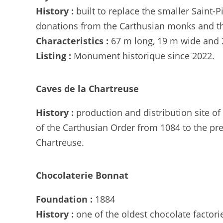
History :
built to replace the smaller Saint-
donations from the Carthusian monks and th
Characteristics :
67 m long, 19 m wide and 2
Listing :
Monument historique since 2022.
Caves de la Chartreuse
History :
production and distribution site o
of the Carthusian Order from 1084 to the pr
Chartreuse.
Chocolaterie Bonnat
Foundation :
1884
History :
one of the oldest chocolate factor