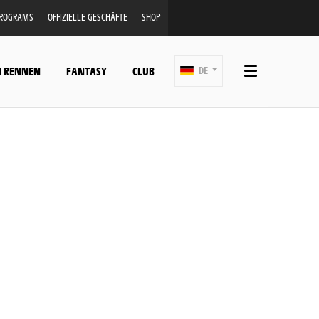
PROGRAMS
OFFIZIELLE GESCHÄFTE
SHOP
N RENNEN
FANTASY
CLUB
DE