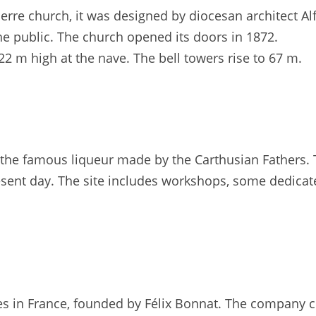
Pierre church, it was designed by diocesan architect 
e public. The church opened its doors in 1872.
2 m high at the nave. The bell towers rise to 67 m.
f the famous liqueur made by the Carthusian Fathers.
esent day. The site includes workshops, some dedicate
ies in France, founded by Félix Bonnat. The company 