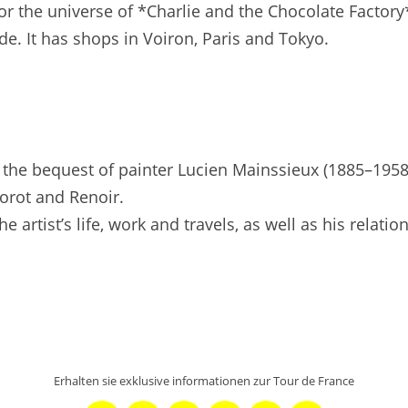
or the universe of *Charlie and the Chocolate Factor
ade. It has shops in Voiron, Paris and Tokyo.
he bequest of painter Lucien Mainssieux (1885–1958)
Corot and Renoir.
 artist’s life, work and travels, as well as his relati
Erhalten sie exklusive informationen zur Tour de France