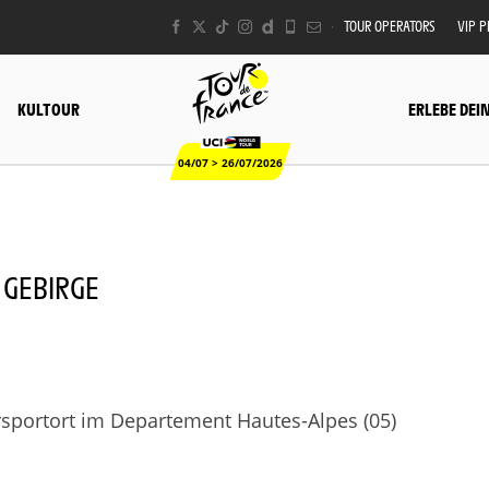
TOUR OPERATORS
VIP 
KULTOUR
ERLEBE DEI
04/07 > 26/07/2026
- GEBIRGE
sportort im Departement Hautes-Alpes (05)