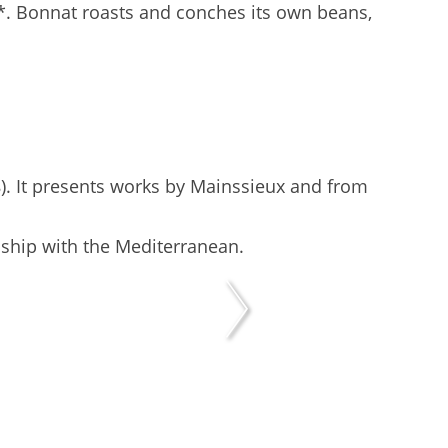
y*. Bonnat roasts and conches its own beans,
. It presents works by Mainssieux and from
onship with the Mediterranean.