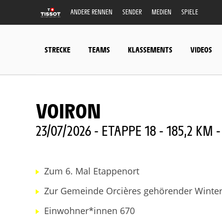
ANDERE RENNEN
SENDER
MEDIEN
SPIELE
STRECKE
TEAMS
KLASSEMENTS
VIDEOS
VOIRON
23/07/2026 - ETAPPE 18 - 185,2 KM 
Zum 6. Mal Etappenort
Zur Gemeinde Orcières gehörender Winter
Einwohner*innen 670