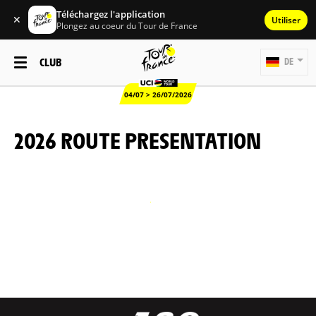
Téléchargez l'application
✕
Utiliser
Plongez au coeur du Tour de France
CLUB
DE
04/07 > 26/07/2026
2026 ROUTE PRESENTATION