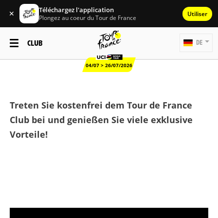
Téléchargez l'application
✕
Utiliser
Plongez au coeur du Tour de France
CLUB
DE
04/07 > 26/07/2026
Treten Sie kostenfrei dem Tour de France
Club bei und genießen Sie viele exklusive
Vorteile!