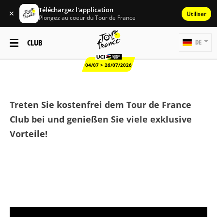
Téléchargez l'application
✕
Utiliser
Plongez au coeur du Tour de France
CLUB
DE
04/07 > 26/07/2026
Treten Sie kostenfrei dem Tour de France
Club bei und genießen Sie viele exklusive
Vorteile!