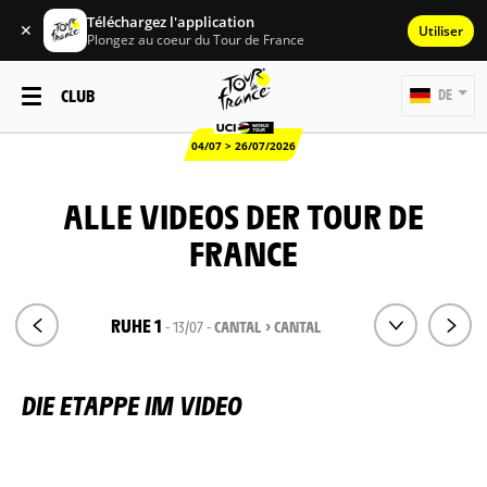
Téléchargez l'application
✕
Utiliser
Plongez au coeur du Tour de France
CLUB
DE
04/07 > 26/07/2026
ALLE VIDEOS DER TOUR DE
FRANCE
RUHE 1
- 13/07 -
CANTAL > CANTAL
DIE ETAPPE IM VIDEO