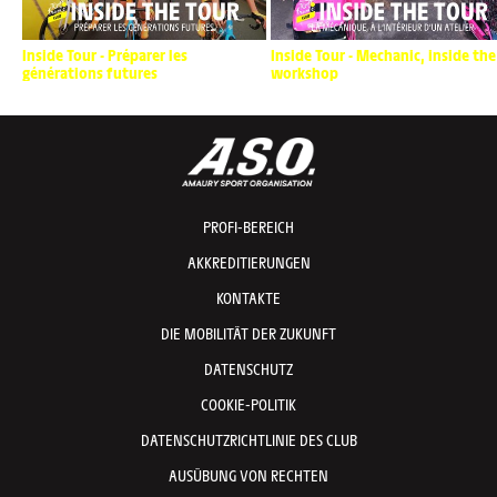
Inside Tour - Préparer les
Inside Tour - Mechanic, inside the
générations futures
workshop
PROFI-BEREICH
AKKREDITIERUNGEN
KONTAKTE
DIE MOBILITÄT DER ZUKUNFT
DATENSCHUTZ
COOKIE-POLITIK
DATENSCHUTZRICHTLINIE DES CLUB
AUSÜBUNG VON RECHTEN