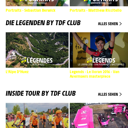
Portraits - Sebastian Berwick
Portraits - Matthew Riccitello
DIE LEGENDEN BY TDF CLUB
ALLES SEHEN
L'Alpe D'Huez
Legends - Le lioran 2016 - Van
Avermaers masterpiece
INSIDE TOUR BY TDF CLUB
ALLES SEHEN