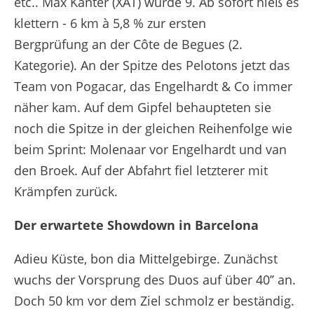
etc.. Max Kanter (XAT) wurde 9. Ab sofort hieß es
klettern - 6 km à 5,8 % zur ersten
Bergprüfung an der Côte de Begues (2.
Kategorie). An der Spitze des Pelotons jetzt das
Team von Pogacar, das Engelhardt & Co immer
näher kam. Auf dem Gipfel behaupteten sie
noch die Spitze in der gleichen Reihenfolge wie
beim Sprint: Molenaar vor Engelhardt und van
den Broek. Auf der Abfahrt fiel letzterer mit
Krämpfen zurück.
Der erwartete Showdown in Barcelona
Adieu Küste, bon dia Mittelgebirge. Zunächst
wuchs der Vorsprung des Duos auf über 40’’ an.
Doch 50 km vor dem Ziel schmolz er beständig.