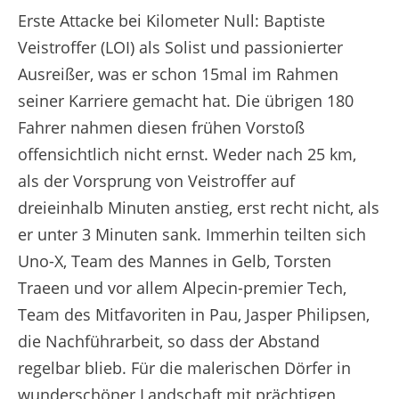
Tour de France 2026 - Etappe 5 Extended Highlights
Erste Attacke bei Kilometer Null: Baptiste
Veistroffer (LOI) als Solist und passionierter
Ausreißer, was er schon 15mal im Rahmen
seiner Karriere gemacht hat. Die übrigen 180
Fahrer nahmen diesen frühen Vorstoß
offensichtlich nicht ernst. Weder nach 25 km,
als der Vorsprung von Veistroffer auf
dreieinhalb Minuten anstieg, erst recht nicht, als
er unter 3 Minuten sank. Immerhin teilten sich
Uno-X, Team des Mannes in Gelb, Torsten
Traeen und vor allem Alpecin-premier Tech,
Team des Mitfavoriten in Pau, Jasper Philipsen,
die Nachführarbeit, so dass der Abstand
regelbar blieb. Für die malerischen Dörfer in
wunderschöner Landschaft mit prächtigen