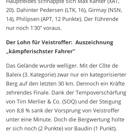
Hauptfeldes schnappte sich Max Kanter (XAT,
20). Dahinter Pedersen (LTK, 16), Girmay (NSN,
14), Philipsen (APT, 12 Punkte). Der Führende
nur noch 1’30’’ voraus.
Der Lohn für Veistroffer:
Auszeichnung
„kämpferischster Fahrer“
Das Gelände wurde welliger. Mit der Côte de
Baleix (3. Kategorie) zwar nur ein kategorisierter
Berg auf den letzten 30 km. Dennoch ein Kräfte
zehrendes Finale. Dank der Tempoverschärfung
von Tim Merlier & Co. (SOQ) und der Steigung
von 8,8 % sank der Vorsprung von Veistroffer
unter eine Minute. Doch die Bergwertung holte
er sich noch (2 Punkte) vor Baudin (1 Punkt).