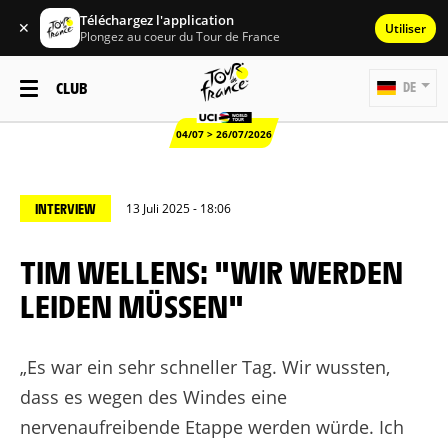
Téléchargez l'application
✕
Utiliser
Plongez au coeur du Tour de France
CLUB
DE
04/07 > 26/07/2026
INTERVIEW
13 Juli 2025 - 18:06
TIM WELLENS: "WIR WERDEN
LEIDEN MÜSSEN"
„Es war ein sehr schneller Tag. Wir wussten,
dass es wegen des Windes eine
nervenaufreibende Etappe werden würde. Ich