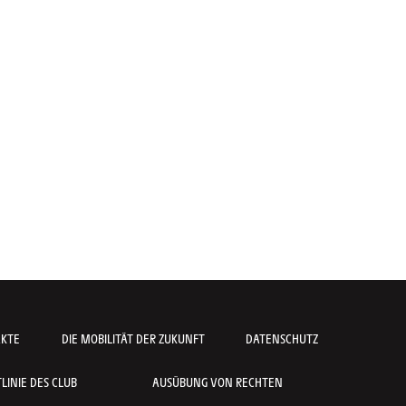
AKTE
DIE MOBILITÄT DER ZUKUNFT
DATENSCHUTZ
INIE DES CLUB
AUSÜBUNG VON RECHTEN