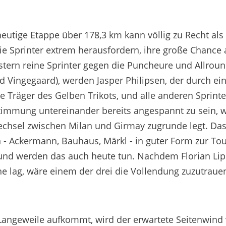
eutige Etappe über 178,3 km kann völlig zu Recht als
e Sprinter extrem herausfordern, ihre große Chance 
tern reine Sprinter gegen die Puncheure und Allroun
 Vingegaard), werden Jasper Philipsen, der durch ei
Träger des Gelben Trikots, und alle anderen Sprinte
Stimmung untereinander bereits angespannt zu sein, 
chsel zwischen Milan und Girmay zugrunde legt. Das
- Ackermann, Bauhaus, Märkl - in guter Form zur To
und werden das auch heute tun. Nachdem Florian Lip
orne lag, wäre einem der drei die Vollendung zuzutraue
Langeweile aufkommt, wird der erwartete Seitenwind 