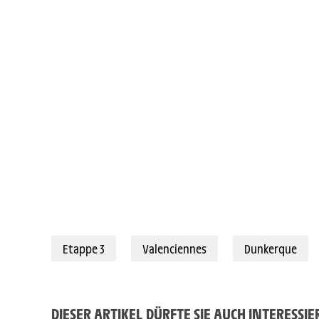
Etappe 3
Valenciennes
Dunkerque
DIESER ARTIKEL DÜRFTE SIE AUCH INTERESSI