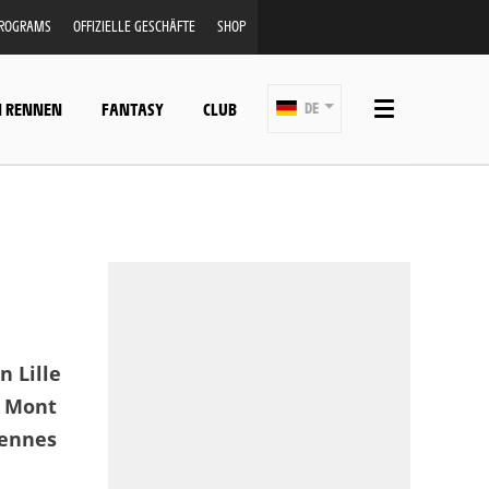
PROGRAMS
OFFIZIELLE GESCHÄFTE
SHOP
N RENNEN
FANTASY
CLUB
DE
n Lille
n Mont
iennes