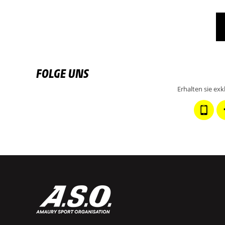
FOLGE UNS
Erhalten sie ex