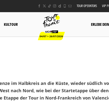
TOUR OPERATORS
VIP 
KULTOUR
ERLEBE DEI
04/07 > 26/07/2026
nze im Halbkreis an die Küste, wieder südlich vo
est nach Nord, wie bei der Startetappe über de
itte Etappe der Tour in Nord-Frankreich von Valenc