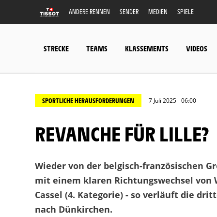
ANDERE RENNEN
SENDER
MEDIEN
SPIELE
STRECKE
TEAMS
KLASSEMENTS
VIDEOS
SPORTLICHE HERAUSFORDERUNGEN
7 Juli 2025 - 06:00
REVANCHE FÜR LILLE?
Wieder von der belgisch-französischen Gre
mit einem klaren Richtungswechsel von W
Cassel (4. Kategorie) - so verläuft die dr
nach Dünkirchen.