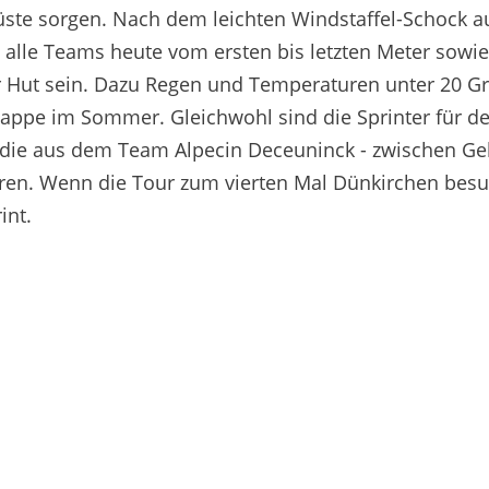
üste sorgen. Nach dem leichten Windstaffel-Schock a
 alle Teams heute vom ersten bis letzten Meter sowie
 Hut sein. Dazu Regen und Temperaturen unter 20 Gr
tappe im Sommer. Gleichwohl sind die Sprinter für d
s die aus dem Team Alpecin Deceuninck - zwischen Ge
hren. Wenn die Tour zum vierten Mal Dünkirchen besu
int.