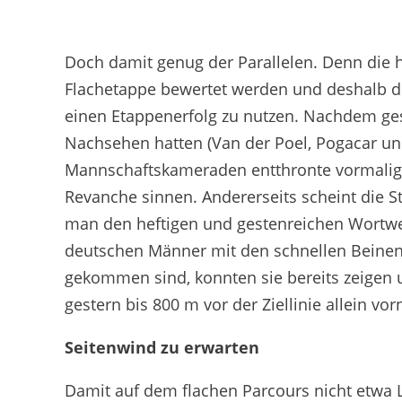
Doch damit genug der Parallelen. Denn die h
Flachetappe bewertet werden und deshalb di
einen Etappenerfolg zu nutzen. Nachdem ges
Nachsehen hatten (Van der Poel, Pogacar und
Mannschaftskameraden entthronte vormalige 
Revanche sinnen. Andererseits scheint die 
man den heftigen und gestenreichen Wortwe
deutschen Männer mit den schnellen Beinen 
gekommen sind, konnten sie bereits zeigen 
gestern bis 800 m vor der Ziellinie allein v
Seitenwind zu erwarten
Damit auf dem flachen Parcours nicht etwa 