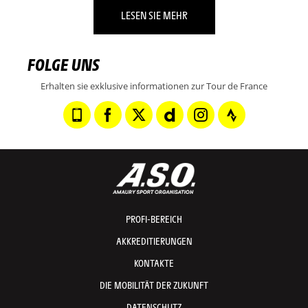
LESEN SIE MEHR
FOLGE UNS
Erhalten sie exklusive informationen zur Tour de France
PROFI-BEREICH
AKKREDITIERUNGEN
KONTAKTE
DIE MOBILITÄT DER ZUKUNFT
DATENSCHUTZ