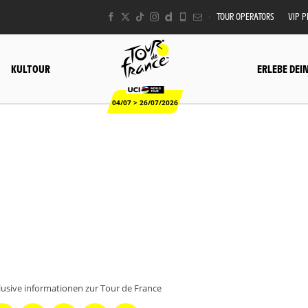
TOUR OPERATORS
VIP 
KULTOUR
ERLEBE DEI
04/07 > 26/07/2026
klusive informationen zur Tour de France