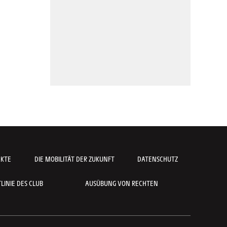
AKTE
DIE MOBILITÄT DER ZUKUNFT
DATENSCHUTZ
INIE DES CLUB
AUSÜBUNG VON RECHTEN