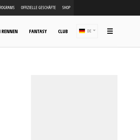
PROGRAMS
OFFIZIELLE GESCHÄFTE
SHOP
N RENNEN
FANTASY
CLUB
DE