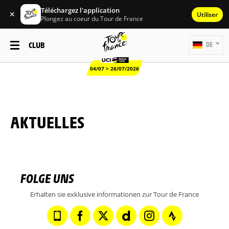
Téléchargez l'application
✕
Utiliser
Plongez au coeur du Tour de France
CLUB
DE
04/07 > 26/07/2026
AKTUELLES
FOLGE UNS
Erhalten sie exklusive informationen zur Tour de France