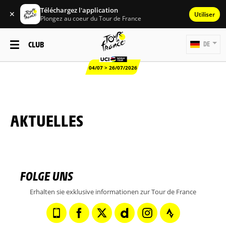
Téléchargez l'application
✕
Utiliser
Plongez au coeur du Tour de France
CLUB
DE
04/07 > 26/07/2026
AKTUELLES
FOLGE UNS
Erhalten sie exklusive informationen zur Tour de France