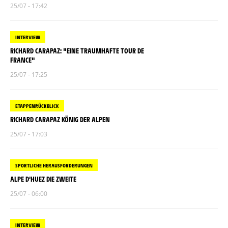
25/07 - 17:42
INTERVIEW
RICHARD CARAPAZ: "EINE TRAUMHAFTE TOUR DE
FRANCE"
25/07 - 17:25
ETAPPENRÜCKBLICK
RICHARD CARAPAZ KÖNIG DER ALPEN
25/07 - 17:03
SPORTLICHE HERAUSFORDERUNGEN
ALPE D’HUEZ DIE ZWEITE
25/07 - 06:00
INTERVIEW