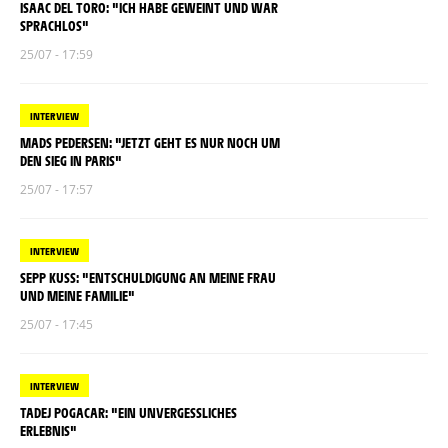
ISAAC DEL TORO: "ICH HABE GEWEINT UND WAR
SPRACHLOS"
25/07 - 17:59
INTERVIEW
MADS PEDERSEN: "JETZT GEHT ES NUR NOCH UM
DEN SIEG IN PARIS"
25/07 - 17:57
INTERVIEW
SEPP KUSS: "ENTSCHULDIGUNG AN MEINE FRAU
UND MEINE FAMILIE"
25/07 - 17:45
INTERVIEW
TADEJ POGACAR: "EIN UNVERGESSLICHES
ERLEBNIS"