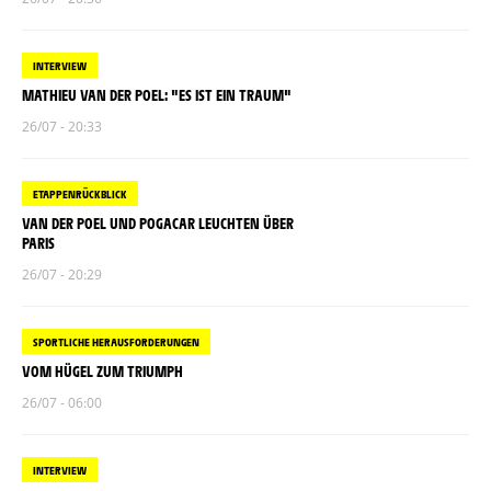
INTERVIEW
MATHIEU VAN DER POEL: "ES IST EIN TRAUM"
26/07 - 20:33
ETAPPENRÜCKBLICK
VAN DER POEL UND POGACAR LEUCHTEN ÜBER
PARIS
26/07 - 20:29
SPORTLICHE HERAUSFORDERUNGEN
VOM HÜGEL ZUM TRIUMPH
26/07 - 06:00
INTERVIEW