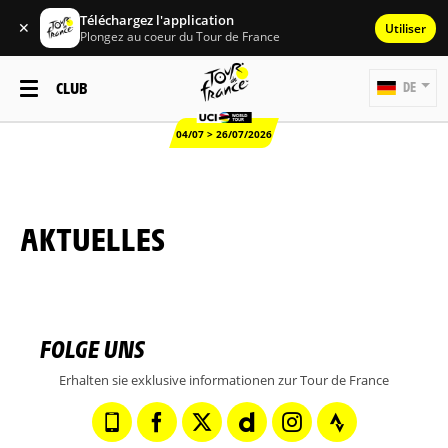
Téléchargez l'application
✕
Utiliser
Plongez au coeur du Tour de France
CLUB
DE
04/07 > 26/07/2026
AKTUELLES
FOLGE UNS
Erhalten sie exklusive informationen zur Tour de France