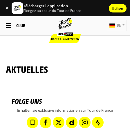
Téléchargez l'application
✕
Utiliser
Plongez au coeur du Tour de France
CLUB
DE
04/07 > 26/07/2026
AKTUELLES
FOLGE UNS
Erhalten sie exklusive informationen zur Tour de France