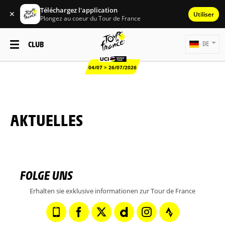
Téléchargez l'application
✕
Utiliser
Plongez au coeur du Tour de France
CLUB
DE
04/07 > 26/07/2026
AKTUELLES
FOLGE UNS
Erhalten sie exklusive informationen zur Tour de France