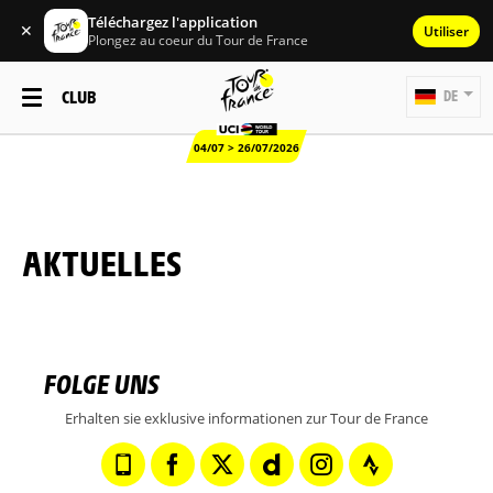
Téléchargez l'application
✕
Utiliser
Plongez au coeur du Tour de France
CLUB
DE
04/07 > 26/07/2026
AKTUELLES
FOLGE UNS
Erhalten sie exklusive informationen zur Tour de France