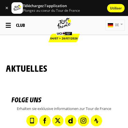
Téléchargez l'application
✕
Utiliser
Plongez au coeur du Tour de France
CLUB
DE
04/07 > 26/07/2026
AKTUELLES
FOLGE UNS
Erhalten sie exklusive informationen zur Tour de France