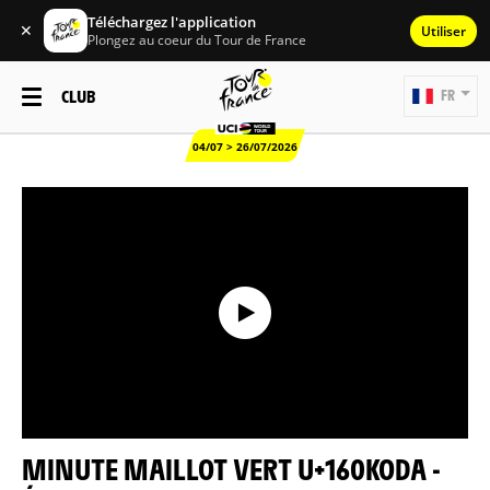
Téléchargez l'application
✕
Utiliser
Plongez au coeur du Tour de France
CLUB
FR
04/07 > 26/07/2026
MINUTE MAILLOT VERT U+160KODA -