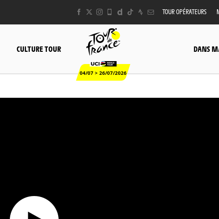
TOUR OPÉRATEURS
CULTURE TOUR
DANS M
04/07 > 26/07/2026