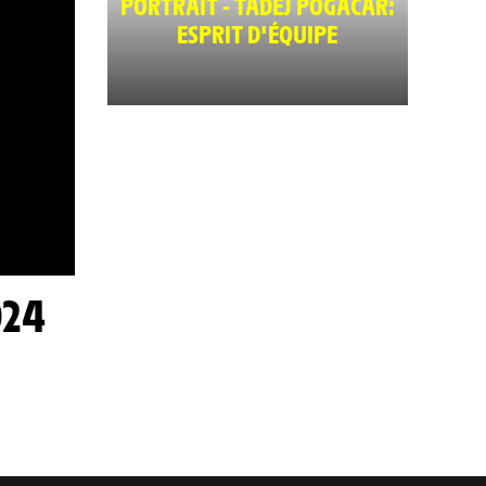
PORTRAIT - TADEJ POGACAR:
ESPRIT D'ÉQUIPE
024