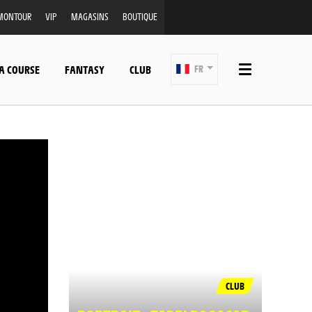
MONTOUR
VIP
MAGASINS
BOUTIQUE
A COURSE
FANTASY
CLUB
FR
CLUB