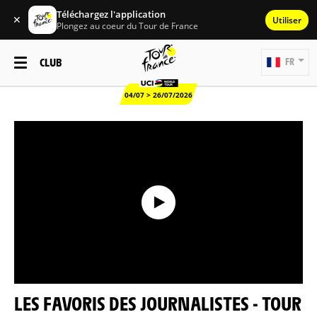
Téléchargez l'application
✕
Utiliser
Plongez au coeur du Tour de France
CLUB
FR
04/07 > 26/07/2026
LES FAVORIS DES JOURNALISTES - TOUR