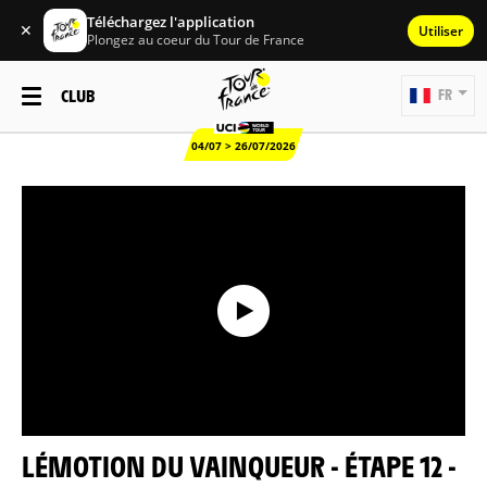
Téléchargez l'application
✕
Utiliser
Plongez au coeur du Tour de France
CLUB
FR
04/07 > 26/07/2026
LÉMOTION DU VAINQUEUR - ÉTAPE 12 -