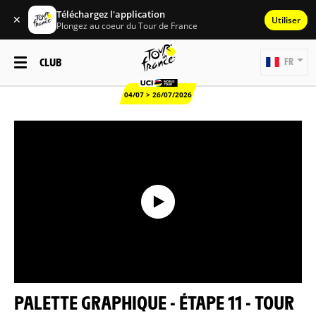
Téléchargez l'application
✕
Utiliser
Plongez au coeur du Tour de France
CLUB
FR
04/07 > 26/07/2026
PALETTE GRAPHIQUE - ÉTAPE 11 - TOUR