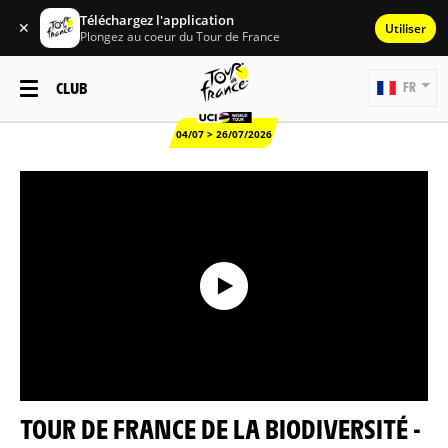
Téléchargez l'application
✕
Utiliser
Plongez au coeur du Tour de France
CLUB
FR
04/07 > 26/07/2026
TOUR DE FRANCE DE LA BIODIVERSITÉ -