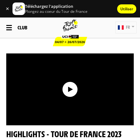
Téléchargez l'application
✕
Utiliser
Plongez au coeur du Tour de France
CLUB
FR
04/07 > 26/07/2026
HIGHLIGHTS - TOUR DE FRANCE 2023