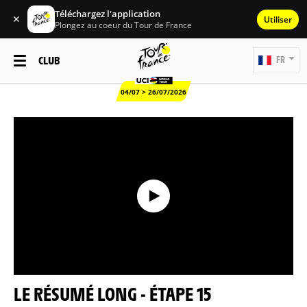
Téléchargez l'application
✕
Utiliser
Plongez au coeur du Tour de France
CLUB
FR
04/07 > 26/07/2026
LE RÉSUMÉ LONG - ÉTAPE 15