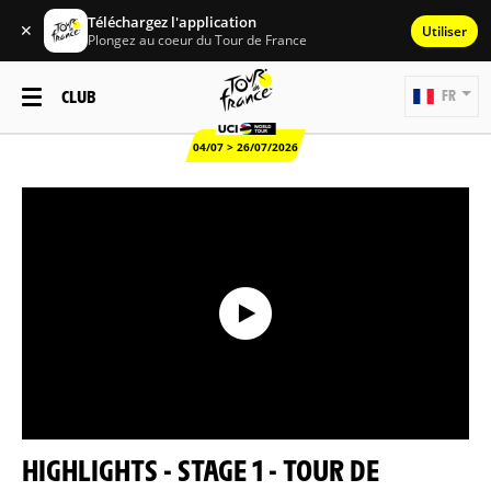
Téléchargez l'application
✕
Utiliser
Plongez au coeur du Tour de France
CLUB
FR
04/07 > 26/07/2026
HIGHLIGHTS - STAGE 1 - TOUR DE