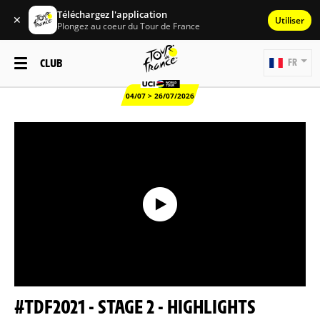
Téléchargez l'application
✕
Utiliser
Plongez au coeur du Tour de France
CLUB
FR
04/07 > 26/07/2026
#TDF2021 - STAGE 2 - HIGHLIGHTS