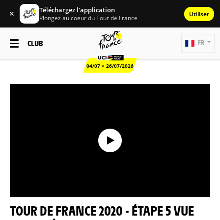
Téléchargez l'application
✕
Utiliser
Plongez au coeur du Tour de France
CLUB
FR
04/07 > 26/07/2026
TOUR DE FRANCE 2020 - ÉTAPE 5 VUE