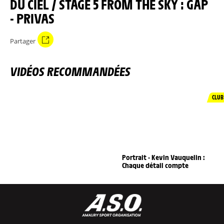
DU CIEL / STAGE 5 FROM THE SKY : GAP
- PRIVAS
Partager
VIDÉOS RECOMMANDÉES
CLUB
Portrait - Kevin Vauquelin :
Chaque détail compte