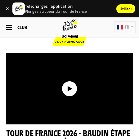
Téléchargez l'application
✕
Utiliser
Plongez au coeur du Tour de France
CLUB
FR
04/07 > 26/07/2026
TOUR DE FRANCE 2026 - BAUDIN ÉTAPE