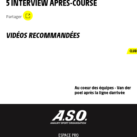
5 INTERVIEW APRÈS-COURSE
Partager
VIDÉOS RECOMMANDÉES
CLUB
Au coeur des équipes - Van der
poel après la ligne darrivée
ESPACE PRO