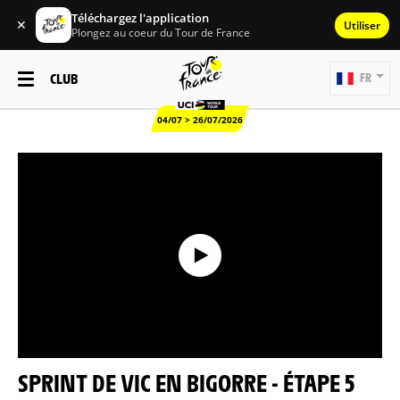
Téléchargez l'application
✕
Utiliser
Plongez au coeur du Tour de France
CLUB
FR
04/07 > 26/07/2026
SPRINT DE VIC EN BIGORRE - ÉTAPE 5