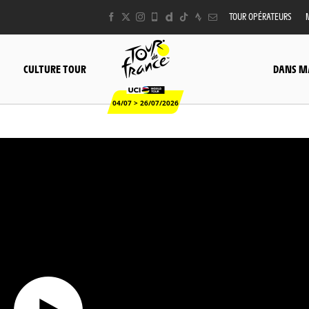
TOUR OPÉRATEURS
CULTURE TOUR
DANS M
04/07 > 26/07/2026