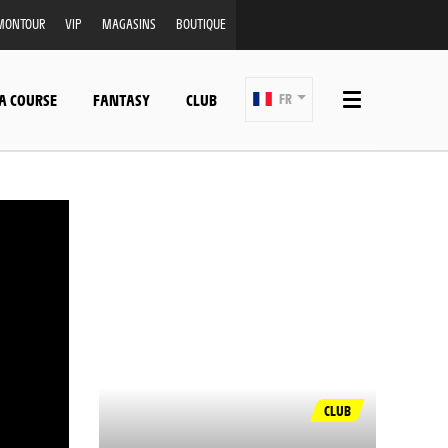
MONTOUR
VIP
MAGASINS
BOUTIQUE
A COURSE
FANTASY
CLUB
FR
CLUB