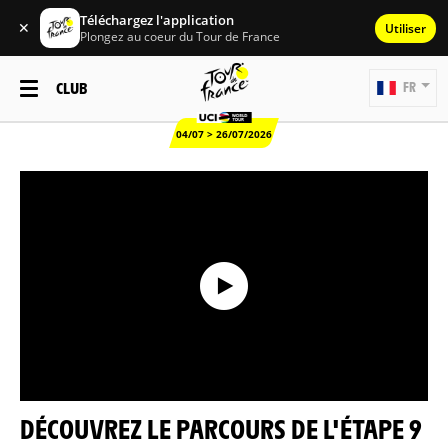
Téléchargez l'application
✕
Utiliser
Plongez au coeur du Tour de France
CLUB
FR
04/07 > 26/07/2026
DÉCOUVREZ LE PARCOURS DE L'ÉTAPE 9