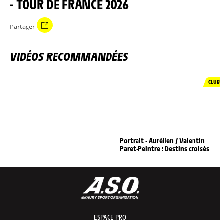
- TOUR DE FRANCE 2026
Partager
VIDÉOS RECOMMANDÉES
CLUB
Portrait - Aurélien / Valentin
Paret-Peintre : Destins croisés
ESPACE PRO