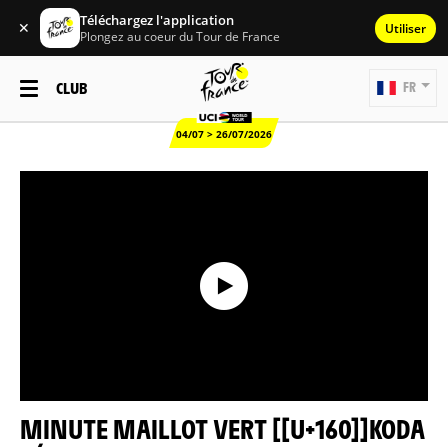
Téléchargez l'application
✕
Utiliser
Plongez au coeur du Tour de France
CLUB
FR
04/07 > 26/07/2026
MINUTE MAILLOT VERT [[U+160]]KODA