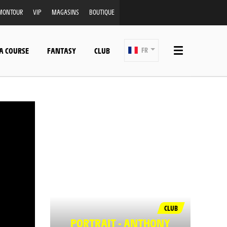
MONTOUR
VIP
MAGASINS
BOUTIQUE
A COURSE
FANTASY
CLUB
FR
CLUB
PORTRAIT - ANTHONY