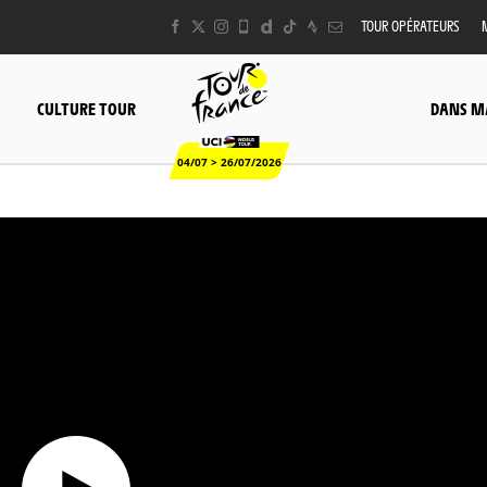
TOUR OPÉRATEURS
CULTURE TOUR
DANS M
04/07 > 26/07/2026