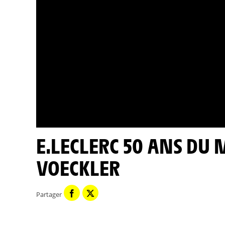
E.LECLERC 50 ANS DU MAILLOT À POIS - THOMAS
VOECKLER
Partager