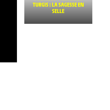
TURGIS : LA SAGESSE EN
SELLE