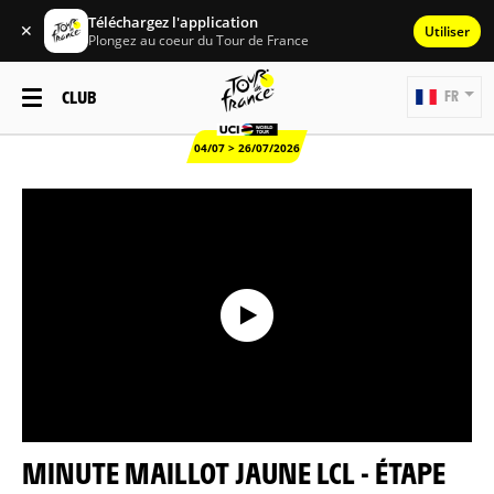
Téléchargez l'application
✕
Utiliser
Plongez au coeur du Tour de France
CLUB
FR
04/07 > 26/07/2026
MINUTE MAILLOT JAUNE LCL - ÉTAPE