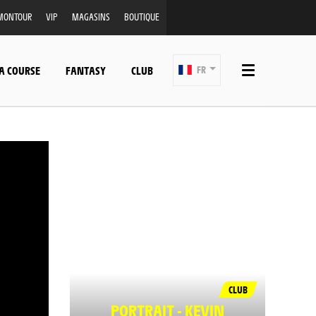
MONTOUR
VIP
MAGASINS
BOUTIQUE
A COURSE
FANTASY
CLUB
FR
CLUB
PORTRAIT - KEVIN