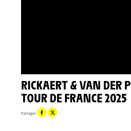
RICKAERT & VAN DER POEL DANS LA FOULE - ÉTAPE 9 -
TOUR DE FRANCE 2025
Partager