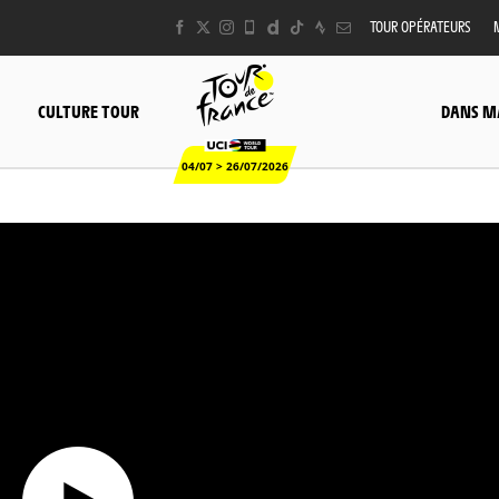
TOUR OPÉRATEURS
CULTURE TOUR
DANS M
04/07 > 26/07/2026