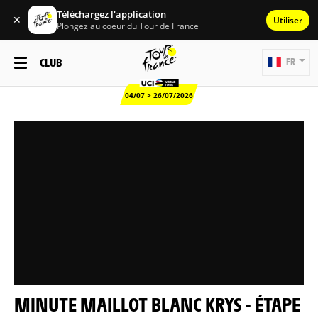
Téléchargez l'application
✕
Utiliser
Plongez au coeur du Tour de France
CLUB
FR
04/07 > 26/07/2026
MINUTE MAILLOT BLANC KRYS - ÉTAPE