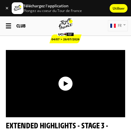
Téléchargez l'application
✕
Utiliser
Plongez au coeur du Tour de France
CLUB
FR
04/07 > 26/07/2026
EXTENDED HIGHLIGHTS - STAGE 3 -