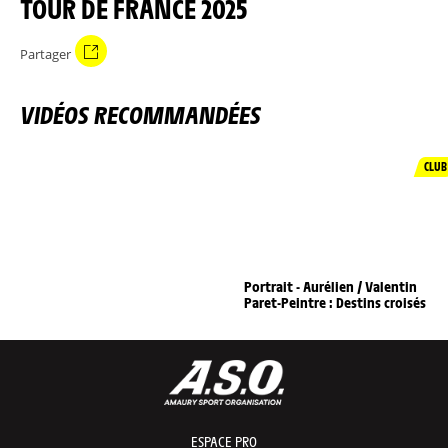
TOUR DE FRANCE 2025
Partager
VIDÉOS RECOMMANDÉES
CLUB
Portrait - Aurélien / Valentin
Paret-Peintre : Destins croisés
ESPACE PRO