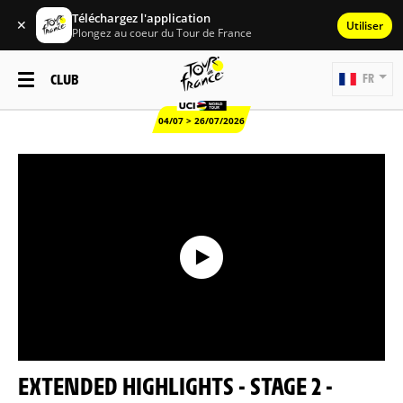
Téléchargez l'application
✕
Utiliser
Plongez au coeur du Tour de France
CLUB
FR
04/07 > 26/07/2026
EXTENDED HIGHLIGHTS - STAGE 2 -