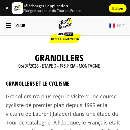
Téléchargez l'application
✕
Utiliser
Plongez au coeur du Tour de France
CLUB
FR
04/07 > 26/07/2026
GRANOLLERS
06/07/2026 - ÉTAPE 3 - 195,9 KM - MONTAGNE
GRANOLLERS ET LE CYCLISME
Granollers n’a plus reçu la visite d’une course
cycliste de premier plan depuis 1993 et la
victoire de Laurent Jalabert dans une étape du
Tour de Catalogne. À l’époque, le Français était