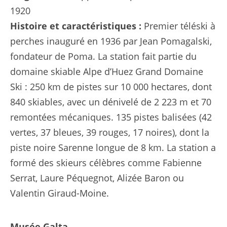
1920
Histoire et caractéristiques :
Premier téléski à
perches inauguré en 1936 par Jean Pomagalski,
fondateur de Poma. La station fait partie du
domaine skiable Alpe d’Huez Grand Domaine
Ski : 250 km de pistes sur 10 000 hectares, dont
840 skiables, avec un dénivelé de 2 223 m et 70
remontées mécaniques. 135 pistes balisées (42
vertes, 37 bleues, 39 rouges, 17 noires), dont la
piste noire Sarenne longue de 8 km. La station a
formé des skieurs célèbres comme Fabienne
Serrat, Laure Péquegnot, Alizée Baron ou
Valentin Giraud-Moine.
Musée Galta