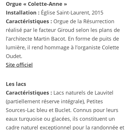
Orgue « Colette-Anne »
Installation :
Église Saint-Laurent, 2015
Caractéristiques :
Orgue de la Résurrection
réalisé par le facteur Giroud selon les plans de
l’architecte Martin Bacot. En forme de puits de
lumière, il rend hommage à l’organiste Colette
Oudet.
Site officiel
Les lacs
Caractéristiques :
Lacs naturels de Lauvitel
(partiellement réserve intégrale), Petites
Sources-Lac bleu et Buclet. Connus pour leurs
eaux turquoise ou glacées, ils constituent un
cadre naturel exceptionnel pour la randonnée et